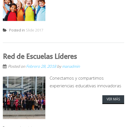
Posted in
Slide 2017
Red de Escuelas Líderes
Posted on
Febrero 28, 2018
by
manadmin
Conectamos y compartimos
experiencias educativas innovadoras
VER MÁS