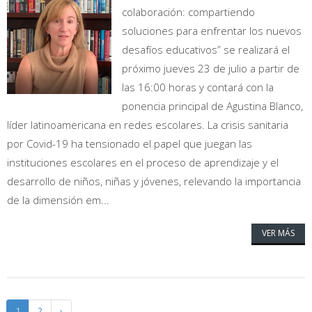
colaboración: compartiendo
soluciones para enfrentar los nuevos
desafíos educativos” se realizará el
próximo jueves 23 de julio a partir de
las 16:00 horas y contará con la
ponencia principal de Agustina Blanco,
líder latinoamericana en redes escolares. La crisis sanitaria
por Covid-19 ha tensionado el papel que juegan las
instituciones escolares en el proceso de aprendizaje y el
desarrollo de niños, niñas y jóvenes, relevando la importancia
de la dimensión em...
VER MÁS
Paginación
1
2
›