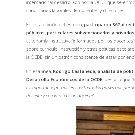
internacional desarrollado por la OCDE que se enfo
condiciones laborales de docentes y directores.
En esta edición del estudio,
participaron 362 direct
públicos, particulares subvencionados y privados
autonomía instructiva (informados por los docentes) 
sobre currículo, instrucción y otras políticas escola
la OCDE, sin un patrón consistente de estar por enc
En esa línea,
Rodrigo Castañeda, analista de polít
Desarrollo Económicos de la OCDE
, destacó que
“
es importante porque en casi todos los países que partici
docente y con la retención docente”.