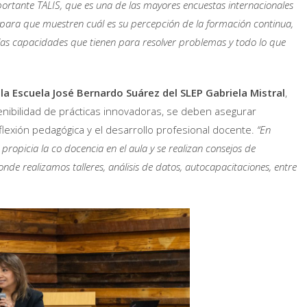
ortante TALIS, que es una de las mayores encuestas internacionales
s para que muestren cuál es su percepción de la formación continua,
 las capacidades que tienen para resolver problemas y todo lo que
 la
Escuela José Bernardo Suárez del SLEP Gabriela Mistral
,
enibilidad de prácticas innovadoras, se deben asegurar
eflexión pedagógica y el desarrollo profesional docente.
“En
 propicia la co docencia en el aula y se realizan consejos de
nde realizamos talleres, análisis de datos, autocapacitaciones, entre