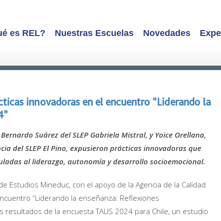
é es REL?
Nuestras Escuelas
Novedades
Expe
cticas innovadoras en el encuentro “Liderando la
4”
Bernardo Suárez del SLEP Gabriela Mistral, y Yoice Orellana,
ncia del SLEP El Pino, expusieron prácticas innovadoras que
ladas al liderazgo, autonomía y desarrollo socioemocional.
 de Estudios Mineduc, con el apoyo de la Agencia de la Calidad
 encuentro “Liderando la enseñanza: Reflexiones
s resultados de la encuesta TALIS 2024 para Chile, un estudio