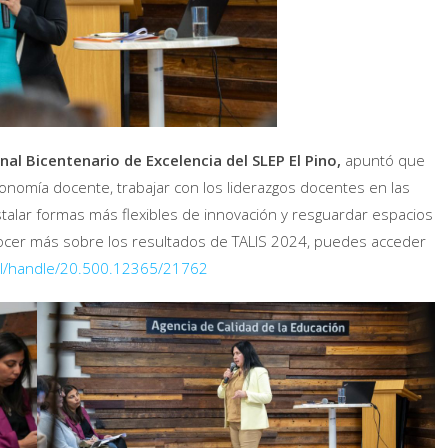
nal Bicentenario de Excelencia del SLEP El Pino,
apuntó que
tonomía docente, trabajar con los liderazgos docentes en las
stalar formas más flexibles de innovación y resguardar espacios
nocer más sobre los resultados de TALIS 2024, puedes acceder
c.cl/handle/20.500.12365/21762