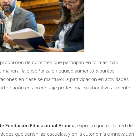
la proporción de docentes que participan en formas más
nte manera: la enseñanza en equipo aumentó 5 puntos
aciones en clase se mantuvo; la participación en actividades
participación en aprendizaje profesional colaborativo aumentó
 de Fundación Educacional Arauco,
expresó que en la Red de
idades que tienen las escuelas, y en la autonomía e innovación