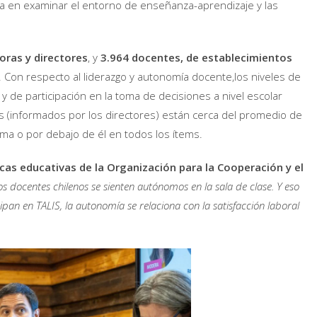
ca en examinar el entorno de enseñanza-aprendizaje y las
oras y directores
, y
3.964 docentes, de establecimientos
. Con respecto al liderazgo y autonomía docente,los niveles de
y de participación en la toma de decisiones a nivel escolar
res (informados por los directores) están cerca del promedio de
ima o por debajo de él en todos los ítems.
icas educativas de la Organización para la Cooperación y el
los docentes chilenos se sienten autónomos en la sala de clase. Y eso
pan en TALIS, la autonomía se relaciona con la satisfacción laboral