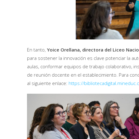
En tanto,
Yoice Orellana, directora del
Liceo Nacio
para sostener la innovación es clave potenciar la au
aulas, conformar equipos de trabajo colaborativo, in
de reunión docente en el establecimiento. Para co
al siguiente enlace:
https://bibliotecadigital.minedu