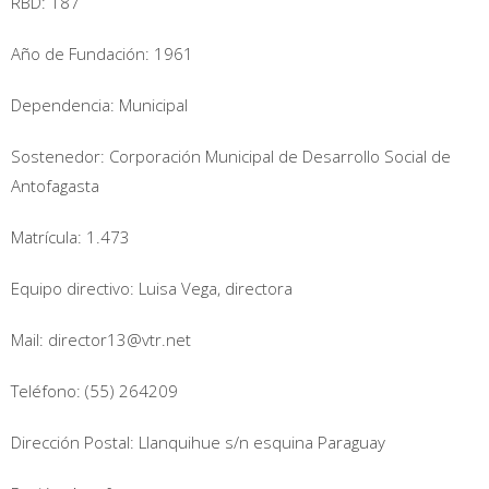
RBD: 187
Año de Fundación: 1961
Dependencia: Municipal
Sostenedor: Corporación Municipal de Desarrollo Social de
Antofagasta
Matrícula: 1.473
Equipo directivo: Luisa Vega, directora
Mail: director13@vtr.net
Teléfono: (55) 264209
Dirección Postal: Llanquihue s/n esquina Paraguay