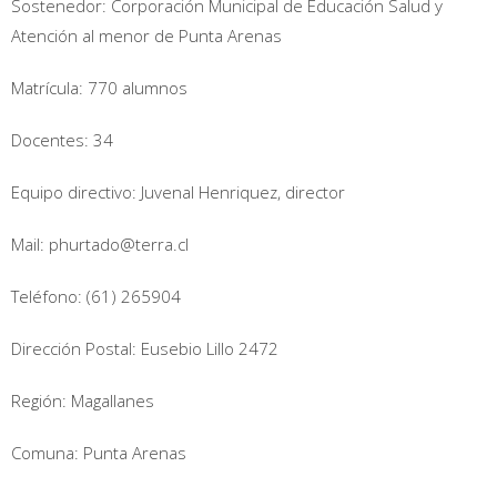
Sostenedor: Corporación Municipal de Educación Salud y
Atención al menor de Punta Arenas
Matrícula: 770 alumnos
Docentes: 34
Equipo directivo: Juvenal Henriquez, director
Mail: phurtado@terra.cl
Teléfono: (61) 265904
Dirección Postal: Eusebio Lillo 2472
Región: Magallanes
Comuna: Punta Arenas