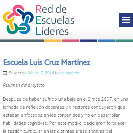
Escuela Luis Cruz Martínez
Posted on
Marzo 7, 2018
by
manadmin
Resumen del proyecto
Después de haber sufrido una baja en el Simce 2007, en una
jornada de reflexión docentes y directores concluyeron que
estaban enfocados en los contenidos y no en desarrollar
habilidades cognitivas. Por este motivo, decidieron fortalecer
la gestión curricular en las distintas áreas a traves del